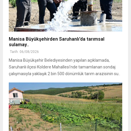
Manisa Büyükşehirden Saruhanlı’da tarımsal
sulamay..
Tarih: 06/08/2026
Manisa Büyükşehir Belediyesinden yapılan açıklamada,
Saruhanlı ilçesi Koldere Mahallesi’nde tamamlanan sondaj
çalışmasıyla yaklaşık 2 bin 500 dönümlük tarım arazisinin su..