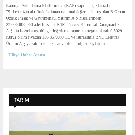
E
Kamuyu Aydınlatma Platformuna (KAP) yapılan açıklamada,
''Şirketimizin aktifinde bulunan nominal değeri 1 kuruş olan B Grubu
N
Özışık İnşaat ve Gayrımenkul Yatırım A.Ş hisselerinden
23.000.000.000 adet hissenin RSM Turkey Kurumsal Danışmanlık
A.Ş'nin hazırlamış olduğu değerleme raporuna uygun olarak 0,5929
U
Kuruş birim fiyattan 136.367.000 TL'ye iştirakimiz BND Elektrik
Üretim A.Ş'ye satılmasına karar verildi.'' bilgisi paylaşıldı.
Hibya Haber Ajansı
TARIM