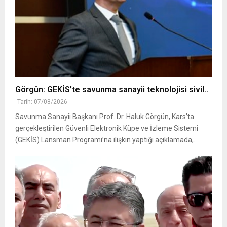
Görgün: GEKİS’te savunma sanayii teknolojisi sivil..
Tarih: 07/08/2026
Savunma Sanayii Başkanı Prof. Dr. Haluk Görgün, Kars’ta
gerçekleştirilen Güvenli Elektronik Küpe ve İzleme Sistemi
(GEKİS) Lansman Programı’na ilişkin yaptığı açıklamada,..