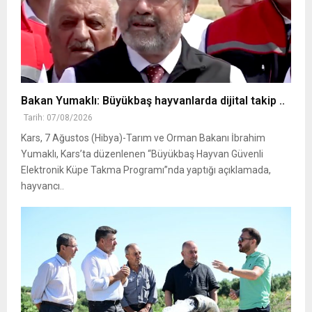
Bakan Yumaklı: Büyükbaş hayvanlarda dijital takip ..
Tarih: 07/08/2026
Kars, 7 Ağustos (Hibya)-Tarım ve Orman Bakanı İbrahim
Yumaklı, Kars’ta düzenlenen “Büyükbaş Hayvan Güvenli
Elektronik Küpe Takma Programı”nda yaptığı açıklamada,
hayvancı..