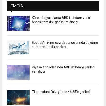
EMTIA
Küresel piyasalarda ABD istihdam verisi
öncesi temkinli görünüm öne çı..
Ebebek'in ikinci çeyrek sonuçlarında büyüme
sürerken karlılık baskısı ..
Piyasaların odağında ABD istihdam verileri
yer alıyor
TL mevduat faizi yüzde 46,65'e geriledi