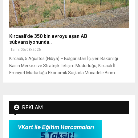
Kırcaali’de 350 bin avroyu aşan AB
sübvansiyonunda..
Tarih: 05/08/2026
Kırcaali, 5 Ağustos (Hibya) – Bulgaristan İçişleri Bakanlığı
Basın Merkezi ve Stratejik İletişim Müdürlüğü, Kırcaali İl
Emniyet Müdürlüğü Ekonomik Suçlarla Mücadele Birim..
REKLAM