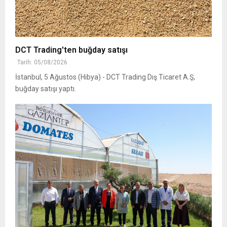
DCT Trading'ten buğday satışı
Tarih: 05/08/2026
İstanbul, 5 Ağustos (Hibya) - DCT Trading Dış Ticaret A.Ş,
buğday satışı yaptı.