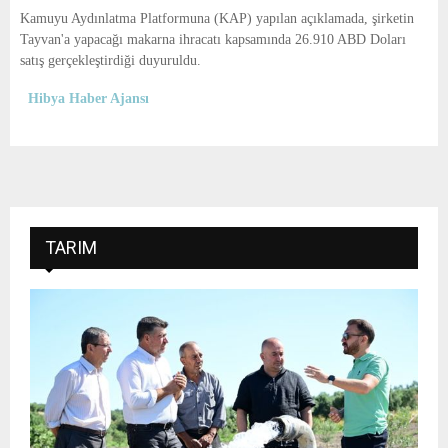
E
Kamuyu Aydınlatma Platformuna (KAP) yapılan açıklamada, şirketin
Tayvan'a yapacağı makarna ihracatı kapsamında 26.910 ABD Doları
N
satış gerçekleştirdiği duyuruldu.
Hibya Haber Ajansı
U
TARIM