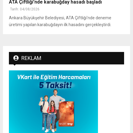
ATA Çiftliği'nde karabuğday hasadı başladı
Tarih: 04/08/2026
Ankara Büyükşehir Belediyesi, ATA Çiftliği'nde deneme
üretimi yapılan karabuğdayın ilk hasadını gerçekleştirdi.
REKLAM