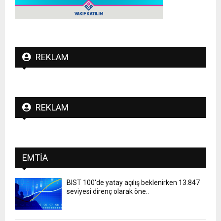
REKLAM
REKLAM
EMTIA
BIST 100'de yatay açılış beklenirken 13.847
seviyesi direnç olarak öne..