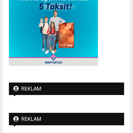
REKLAM
REKLAM