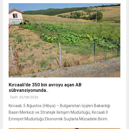
Kırcaali’de 350 bin avroyu aşan AB
sübvansiyonunda..
Tarih: 05/08/2026
Kırcaali, 5 Ağustos (Hibya) – Bulgaristan İçişleri Bakanlığı
Basın Merkezi ve Stratejik İletişim Müdürlüğü, Kırcaali İl
Emniyet Müdürlüğü Ekonomik Suçlarla Mücadele Birim..