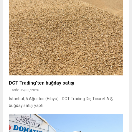
DCT Trading'ten buğday satışı
Tarih: 05/08/2026
İstanbul, 5 Ağustos (Hibya) - DCT Trading Dış Ticaret A.Ş,
buğday satışı yaptı.