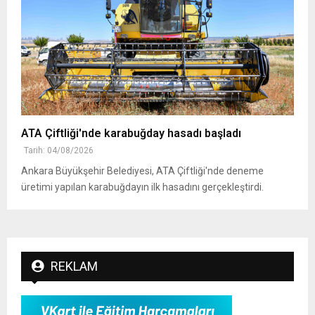
ATA Çiftliği'nde karabuğday hasadı başladı
Tarih: 04/08/2026
Ankara Büyükşehir Belediyesi, ATA Çiftliği'nde deneme
üretimi yapılan karabuğdayın ilk hasadını gerçekleştirdi.
REKLAM