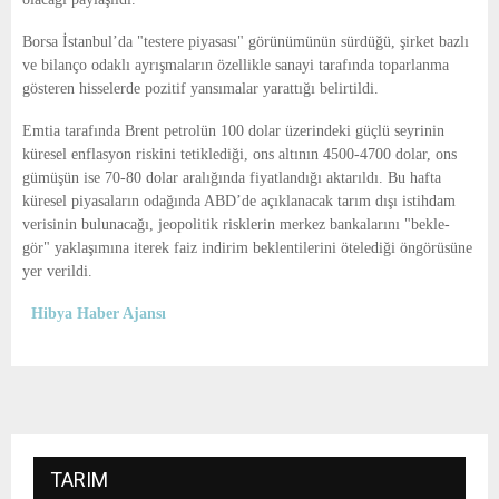
Borsa İstanbul’da "testere piyasası" görünümünün sürdüğü, şirket bazlı
ve bilanço odaklı ayrışmaların özellikle sanayi tarafında toparlanma
gösteren hisselerde pozitif yansımalar yarattığı belirtildi.
Emtia tarafında Brent petrolün 100 dolar üzerindeki güçlü seyrinin
küresel enflasyon riskini tetiklediği, ons altının 4500-4700 dolar, ons
gümüşün ise 70-80 dolar aralığında fiyatlandığı aktarıldı. Bu hafta
küresel piyasaların odağında ABD’de açıklanacak tarım dışı istihdam
verisinin bulunacağı, jeopolitik risklerin merkez bankalarını "bekle-
gör" yaklaşımına iterek faiz indirim beklentilerini ötelediği öngörüsüne
yer verildi.
Hibya Haber Ajansı
TARIM