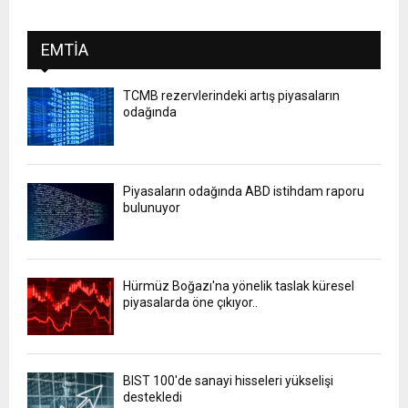
EMTIA
TCMB rezervlerindeki artış piyasaların
odağında
Piyasaların odağında ABD istihdam raporu
bulunuyor
Hürmüz Boğazı'na yönelik taslak küresel
piyasalarda öne çıkıyor..
BIST 100'de sanayi hisseleri yükselişi
destekledi