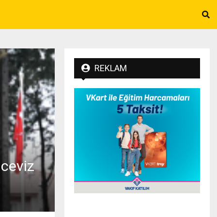
REKLAM
 ceviz