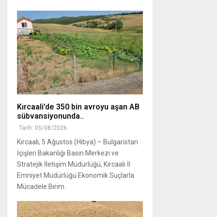
Kırcaali’de 350 bin avroyu aşan AB
sübvansiyonunda..
Tarih: 05/08/2026
Kırcaali, 5 Ağustos (Hibya) – Bulgaristan
İçişleri Bakanlığı Basın Merkezi ve
Stratejik İletişim Müdürlüğü, Kırcaali İl
Emniyet Müdürlüğü Ekonomik Suçlarla
Mücadele Birim..