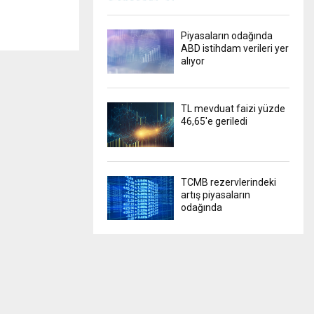
Piyasaların odağında
ABD istihdam verileri yer
alıyor
TL mevduat faizi yüzde
46,65'e geriledi
TCMB rezervlerindeki
artış piyasaların
odağında