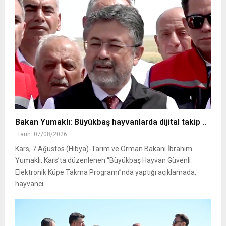
Bakan Yumaklı: Büyükbaş hayvanlarda dijital takip ..
Tarih: 07/08/2026
Kars, 7 Ağustos (Hibya)-Tarım ve Orman Bakanı İbrahim
Yumaklı, Kars’ta düzenlenen “Büyükbaş Hayvan Güvenli
Elektronik Küpe Takma Programı”nda yaptığı açıklamada,
hayvancı..