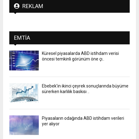
REKLAM
EMTIA
Küresel piyasalarda ABD istihdam verisi
öncesi temkinli görünüm öne çı..
Ebebek'in ikinci çeyrek sonuçlarında büyüme
sürerken karlılık baskısı ..
Piyasaların odağında ABD istihdam verileri
yer alıyor