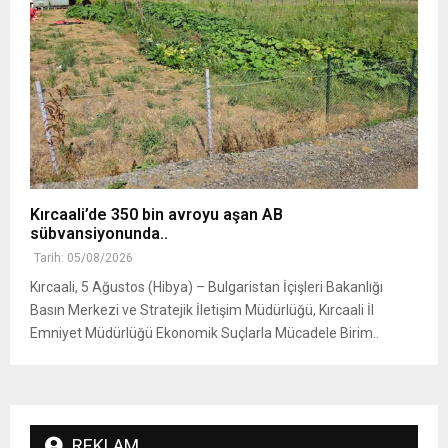
Kırcaali’de 350 bin avroyu aşan AB
sübvansiyonunda..
Tarih: 05/08/2026
Kırcaali, 5 Ağustos (Hibya) – Bulgaristan İçişleri Bakanlığı
Basın Merkezi ve Stratejik İletişim Müdürlüğü, Kırcaali İl
Emniyet Müdürlüğü Ekonomik Suçlarla Mücadele Birim..
REKLAM