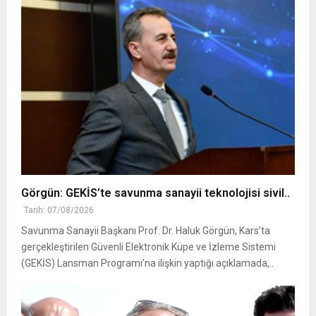
Görgün: GEKİS’te savunma sanayii teknolojisi sivil..
Tarih: 07/08/2026
Savunma Sanayii Başkanı Prof. Dr. Haluk Görgün, Kars’ta
gerçekleştirilen Güvenli Elektronik Küpe ve İzleme Sistemi
(GEKİS) Lansman Programı’na ilişkin yaptığı açıklamada,..