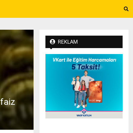
REKLAM
 faiz