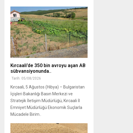
Kırcaali’de 350 bin avroyu aşan AB
sübvansiyonunda..
Tarih: 05/08/2026
Kırcaali, 5 Ağustos (Hibya) – Bulgaristan
İçişleri Bakanlığı Basın Merkezi ve
Stratejik İletişim Müdürlüğü, Kırcaali İl
Emniyet Müdürlüğü Ekonomik Suçlarla
Mücadele Birim..