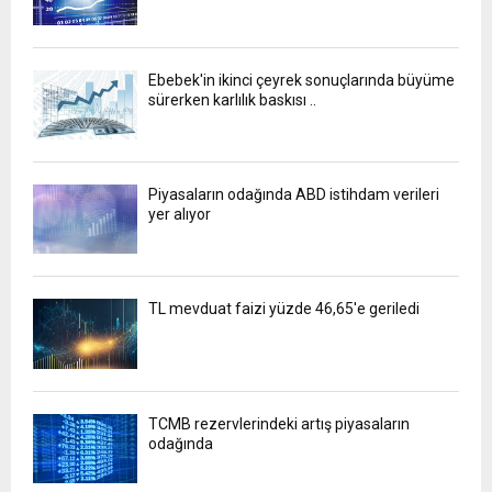
Ebebek'in ikinci çeyrek sonuçlarında büyüme
sürerken karlılık baskısı ..
Piyasaların odağında ABD istihdam verileri
yer alıyor
TL mevduat faizi yüzde 46,65'e geriledi
TCMB rezervlerindeki artış piyasaların
odağında