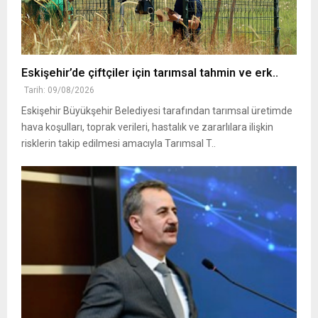
Eskişehir’de çiftçiler için tarımsal tahmin ve erk..
Tarih: 09/08/2026
Eskişehir Büyükşehir Belediyesi tarafından tarımsal üretimde
hava koşulları, toprak verileri, hastalık ve zararlılara ilişkin
risklerin takip edilmesi amacıyla Tarımsal T..