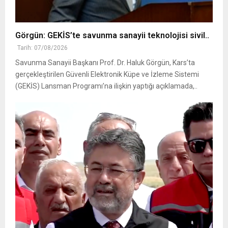
Görgün: GEKİS’te savunma sanayii teknolojisi sivil..
Tarih: 07/08/2026
Savunma Sanayii Başkanı Prof. Dr. Haluk Görgün, Kars’ta
gerçekleştirilen Güvenli Elektronik Küpe ve İzleme Sistemi
(GEKİS) Lansman Programı’na ilişkin yaptığı açıklamada,..