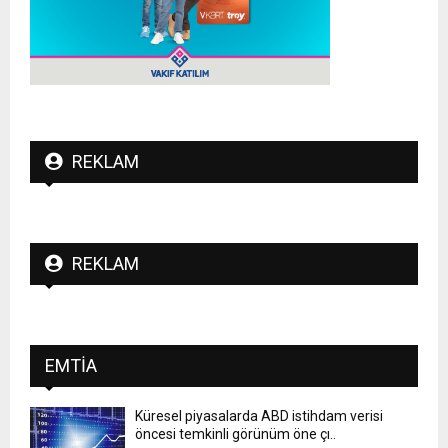
REKLAM
REKLAM
EMTIA
Küresel piyasalarda ABD istihdam verisi
öncesi temkinli görünüm öne çı..