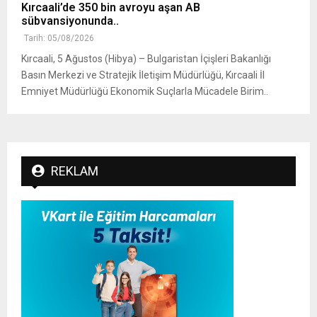
Kırcaali’de 350 bin avroyu aşan AB
sübvansiyonunda..
Tarih: 05/08/2026
Kırcaali, 5 Ağustos (Hibya) – Bulgaristan İçişleri Bakanlığı
Basın Merkezi ve Stratejik İletişim Müdürlüğü, Kırcaali İl
Emniyet Müdürlüğü Ekonomik Suçlarla Mücadele Birim..
REKLAM