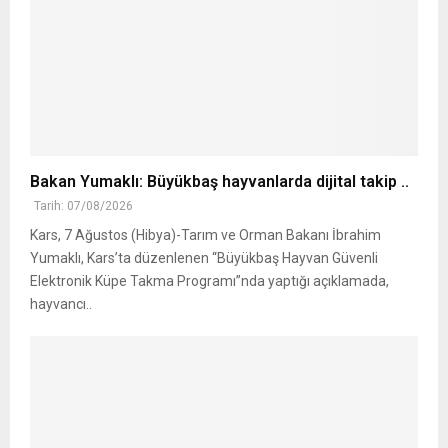
Bakan Yumaklı: Büyükbaş hayvanlarda dijital takip ..
Tarih: 07/08/2026
Kars, 7 Ağustos (Hibya)-Tarım ve Orman Bakanı İbrahim
Yumaklı, Kars’ta düzenlenen “Büyükbaş Hayvan Güvenli
Elektronik Küpe Takma Programı”nda yaptığı açıklamada,
hayvancı..