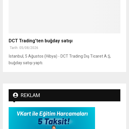
DCT Trading'ten buğday satışı
Tarih: 05/08/2026
İstanbul, 5 Ağustos (Hibya) - DCT Trading Dış Ticaret A.Ş,
buğday satışı yaptı.
REKLAM