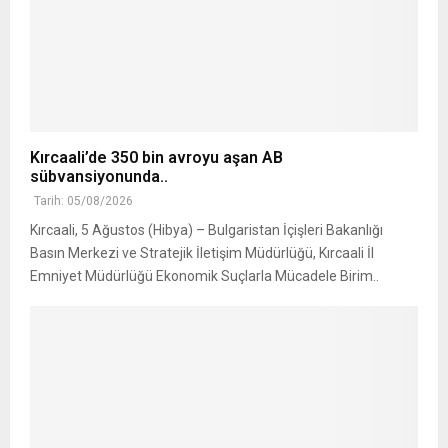
Kırcaali’de 350 bin avroyu aşan AB
sübvansiyonunda..
Tarih: 05/08/2026
Kırcaali, 5 Ağustos (Hibya) – Bulgaristan İçişleri Bakanlığı
Basın Merkezi ve Stratejik İletişim Müdürlüğü, Kırcaali İl
Emniyet Müdürlüğü Ekonomik Suçlarla Mücadele Birim..