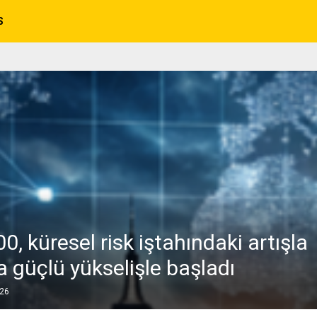
S
0, küresel risk iştahındaki artışla
 güçlü yükselişle başladı
026